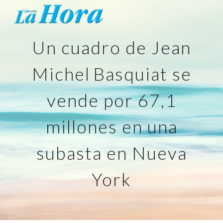
Skip to main content
Skip to navigation
Un cuadro de
Jean
Michel
Basquiat se
vende por 67,1
millones en una
subasta en Nueva
York