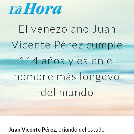
Skip to main content
Skip to navigation
El venezolano Juan
Vicente Pérez cumple
114 años y es en el
hombre más longevo
del mundo
Juan Vicente Pérez
, oriundo del estado