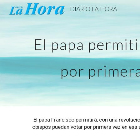
DIARIO LA HORA
Sk
El papa permiti
por primera
El papa Francisco permitirá, con una revolucio
obispos puedan votar por primera vez en esa a