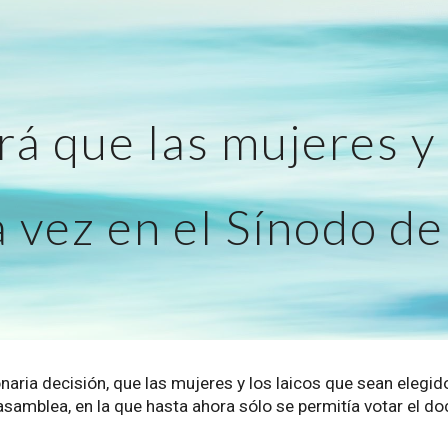
ip to main content
Skip to navigat
rá que las mujeres y 
 vez en el Sínodo de
naria decisión, que las mujeres y los laicos que sean elegid
samblea, en la que hasta ahora sólo se permitía votar el do