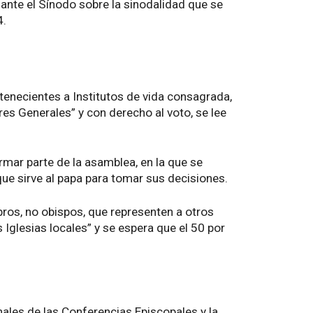
nte el Sínodo sobre la sinodalidad que se
4.
rtenecientes a Institutos de vida consagrada,
es Generales” y con derecho al voto, se lee
mar parte de la asamblea, en la que se
ue sirve al papa para tomar sus decisiones.
ros, no obispos, que representen a otros
Iglesias locales” y se espera que el 50 por
nales de las Conferencias Episcopales y la