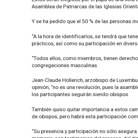
Asamblea de Patriarcas de las Iglesias Orient
Y se ha pedido que el 50 % de las personas in
“A la hora de identificarlos, se tendrá que te
prácticos, así como su participación en divers
“Todos ellos, como miembros, tienen derecho 
congregaciones masculinas.
Jean-Claude Hollerich, arzobispo de Luxemburg
opinión, “no es una revolución, pues la asamb
los participantes seguirán siendo obispos.
También quiso quitar importancia a estos cam
de obispos, pero habrá esta participación co
“Su presencia y participación no sólo asegura 