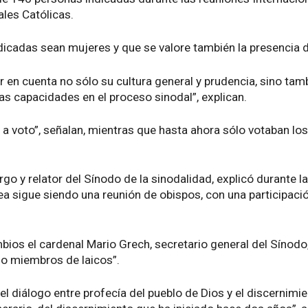
ales Católicas.
dicadas sean mujeres y que se valore también la presencia 
ner en cuenta no sólo su cultura general y prudencia, sino 
as capacidades en el proceso sinodal”, explican.
a voto”, señalan, mientras que hasta ahora sólo votaban los
o y relator del Sínodo de la sinodalidad, explicó durante l
lea sigue siendo una reunión de obispos, con una participaci
bios el cardenal Mario Grech, secretario general del Sínodo
mo miembros de laicos”.
el diálogo entre profecía del pueblo de Dios y el discernimi