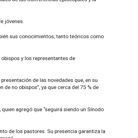
de jóvenes.
también sus conocimientos, tanto teóricos como
 obispos y los representantes de
a presentación de las novedades que, en su
ón de no obispos”, ya que cerca del 75 % de
, quien agregó que “seguirá siendo un Sínodo
ento de los pastores. Su presencia garantiza la