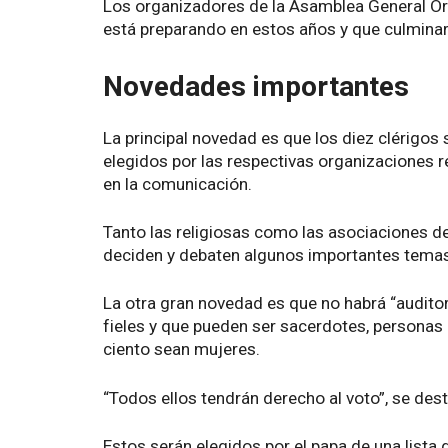
Los organizadores de la Asamblea General Ord
está preparando en estos años y que culmina
Novedades importantes
La principal novedad es que los diez clérigos 
elegidos por las respectivas organizaciones r
en la comunicación.
Tanto las religiosas como las asociaciones de
deciden y debaten algunos importantes temas d
La otra gran novedad es que no habrá “audito
fieles y que pueden ser sacerdotes, personas 
ciento sean mujeres.
“Todos ellos tendrán derecho al voto”, se des
Estos serán elegidos por el papa de una lista