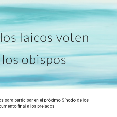
ion
los laicos voten
 los obispos
os para participar en el próximo Sínodo de los
cumento final a los prelados.