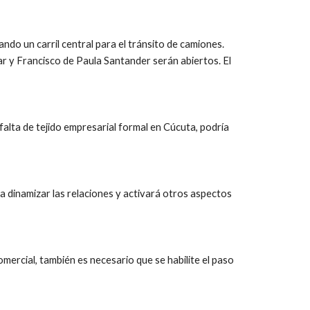
ndo un carril central para el tránsito de camiones. 
ar y Francisco de Paula Santander serán abiertos. El 
alta de tejido empresarial formal en Cúcuta, podría 
a dinamizar las relaciones y activará otros aspectos 
ercial, también es necesario que se habilite el paso 