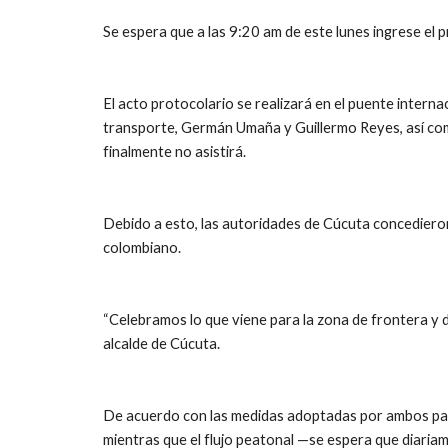
Se espera que a las 9:20 am de este lunes ingrese el
El acto protocolario se realizará en el puente internac
transporte, Germán Umaña y Guillermo Reyes, así como
finalmente no asistirá.
Debido a esto, las autoridades de Cúcuta concedieron 
colombiano.
“Celebramos lo que viene para la zona de frontera y d
alcalde de Cúcuta.
De acuerdo con las medidas adoptadas por ambos paíse
mientras que el flujo peatonal —se espera que diari