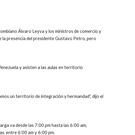
colombiano Álvaro Leyva y los ministros de comercio y 
 la presencia del presidente Gustavo Petro, pero 
ezuela y asisten a las aulas en territorio 
os un territorio de integración y hermandad”, dijo el 
rga va desde las 7:00 pm hasta las 6:00 am, 
as, entre 6:00 am y 6:00 pm.