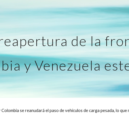
ip to main content
Skip to navigat
 reapertura de la fro
bia y Venezuela este
 Colombia se reanudará el paso de vehículos de carga pesada, lo que ma