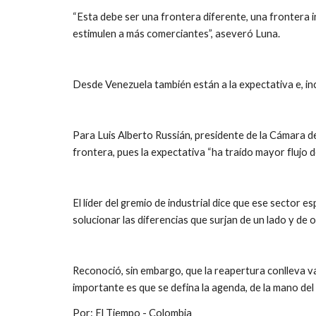
“Esta debe ser una frontera diferente, una frontera i
estimulen a más comerciantes”, aseveró Luna.
Desde Venezuela también están a la expectativa e, inc
Para Luis Alberto Russián, presidente de la Cámara d
frontera, pues la expectativa “ha traído mayor flujo 
El líder del gremio de industrial dice que ese sector e
solucionar las diferencias que surjan de un lado y de o
Reconoció, sin embargo, que la reapertura conlleva vari
importante es que se defina la agenda, de la mano del
Por: El Tiempo - Colombia