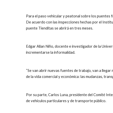
Para el paso vehicular y peatonal sobre los puentes fro
De acuerdo con las inspecciones hechas por el Institu
puente Tienditas se abrirá en tres meses.
Edgar Allan Niño, docente e investigador de la Univers
incrementarse la informalidad.
“Se van abrir nuevas fuentes de trabajo, van a llegar
de la vida comercial y económica: las mudanzas, trans
Por su parte, Carlos Luna, presidente del Comité Inte
de vehículos particulares y de transporte público.