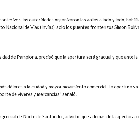
nterizos, las autoridades organizaron las vallas a lado y lado, habilita
to Nacional de Vías (Invías), solo los puentes fronterizos Simón Bolív
idad de Pamplona, precisó que la apertura será gradual y que ante la f
 más dólares a la ciudad y mayor movimiento comercial. La apertura va 
porte de víveres y mercancías”, señaló.
rgremial de Norte de Santander, advirtió que además de la apertura com