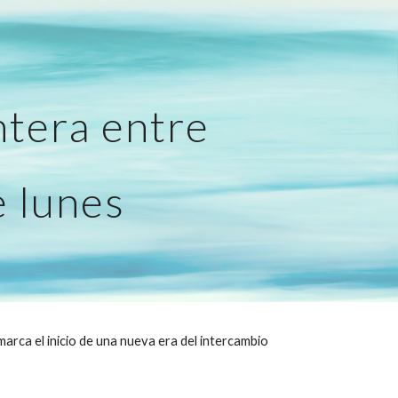
ion
ntera entre 
 lunes
rca el inicio de una nueva era del intercambio 