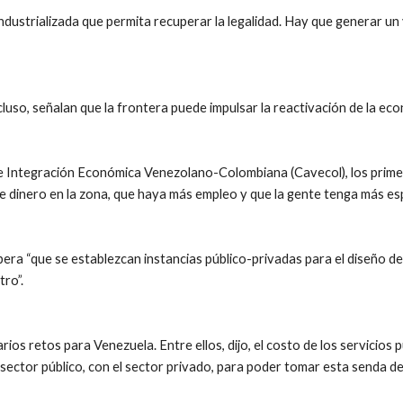
ndustrializada que permita recuperar la legalidad. Hay que generar u
luso, señalan que la frontera puede impulsar la reactivación de la eco
e Integración Económica Venezolano-Colombiana (Cavecol), los primero
de dinero en la zona, que haya más empleo y que la gente tenga más es
spera “que se establezcan instancias público-privadas para el diseño de
tro”.
os retos para Venezuela. Entre ellos, dijo, el costo de los servicios pú
 sector público, con el sector privado, para poder tomar esta senda d