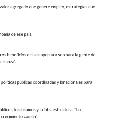
n valor agregado que genere empleo, estrategias que 
nomía de ese país.
s beneficios de la reapertura son para la gente de 
peranza”.
 políticas públicas coordinadas y binacionales para 
blicos, los insumos y la infraestructura. “Lo 
e crecimiento común”.