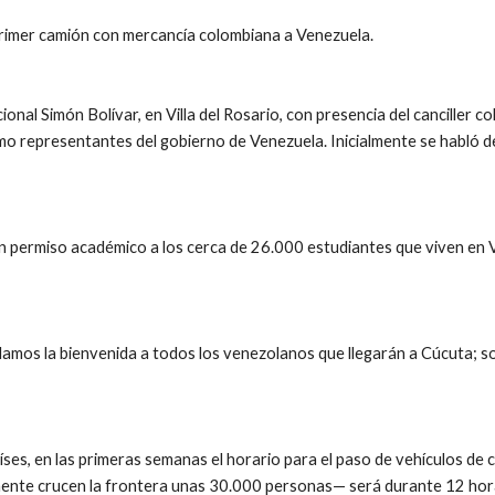
 primer camión con mercancía colombiana a Venezuela.
ional Simón Bolívar, en Villa del Rosario, con presencia del canciller 
 representantes del gobierno de Venezuela. Inicialmente se habló de
permiso académico a los cerca de 26.000 estudiantes que viven en Ven
amos la bienvenida a todos los venezolanos que llegarán a Cúcuta; som
s, en las primeras semanas el horario para el paso de vehículos de ca
amente crucen la frontera unas 30.000 personas— será durante 12 hor