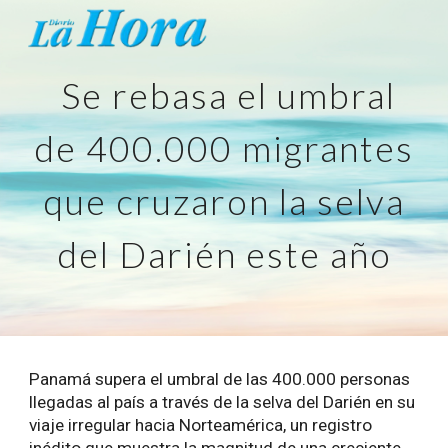
Skip to main content
Skip to navigation
Se rebasa el umbral
de 400.000 migrantes
que cruzaron la selva
del Darién este año
Panamá supera el umbral de las 400.000 personas
llegadas al país a través de la selva del Darién en su
viaje irregular hacia Norteamérica, un registro